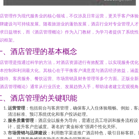
店管理作为现代服务业的核心领域，不仅涉及日常运营，更关乎客户体验
牌建设与可持续发展。随着旅游业的蓬勃发展，酒店行业对专业管理人才
求日益增长，而《酒店管理概论》作为入门教材，为学习者提供了系统性
识框架。
一、酒店管理的基本概念
店管理是指通过科学的方法，对酒店资源进行有效配置，以实现服务优化
本控制和利润最大化。其核心在于平衡客户满意度与酒店经济效益，涵盖
接待、客房服务、餐饮运营、市场营销及财务管理等多个方面。正版全新
酒店管理概论》通常从行业历史、发展趋势入手，帮助读者建立宏观视角
二、酒店管理的关键职能
运营管理
：包括前台与客房管理，确保客人入住体验顺畅。例如，客
清洁标准、预订系统优化和客户投诉处理。
服务质量管理
：酒店业以服务为导向，需通过员工培训和服务流程设
计，提升客户忠诚度。著名的“黄金标准”强调个性化关怀。
市场营销与品牌建设
：利用数字渠道推广酒店特色，吸引目标客群。
时，品牌形象维护有助于在竞争中脱颖而出。