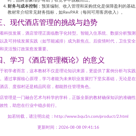
财务与成本控制
：预算编制、收入管理和采购优化是保障盈利的基础
教材常介绍常见财务指标，如RevPAR（每间可用客房收入）。
三、现代酒店管理的挑战与趋势
着科技发展，酒店管理正面临数字化转型。智能入住系统、数据分析预测
以及可持续发展实践（如节能减排）成为新焦点。后疫情时代，卫生安全
和灵活预订政策愈发重要。
四、学习《酒店管理概论》的意义
于初学者而言，这本教材不仅是理论知识来源，更提供了案例分析与实践
。通过掌握核心原理，学习者能为未来职业发展打下坚实基础，无论是在
酒店、度假村还是精品民宿，都能胜任管理角色。
店管理是一门融合艺术与科学的学科，正版全新的教材确保知识的准确性
效性，助您在行业中稳步前行。
如若转载，请注明出处：http://www.bqu1n.com/product/2.html
更新时间：2026-08-08 09:41:16