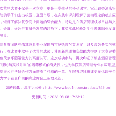
次营销大赛不仅是一次竞赛，更是一堂生动的移动课堂。它让银杏酒店管
院的学子们走出校园，直面市场，在实践中深刻理解了营销理论的动态应
，锻炼了解决复杂商业问题的综合能力。特别是在酒店管理领域日益与文
、会展、娱乐产业融合发展的趋势下，此类实战经验对学生未来职业发展
珍贵。
院参赛团队凭借其兼具专业深度与市场热度的策划案，以及高效务实的落
行，在比赛中取得了优异的成绩，其创新思维和实战能力得到了大赛评委
色天乡乐园运营方的高度认可。这次成功参与，再次印证了银杏酒店管理
“理论与实践并重”的培养模式的有效性，也为学院酒店管理专业在应用型
培养和产学研合作方面增添了精彩的一笔。学院将继续搭建更多优质平台
力学子在更广阔的商业舞台上绽放光芒。
如若转载，请注明出处：http://www.bqu1n.com/product/62.html
更新时间：2026-08-08 17:23:12