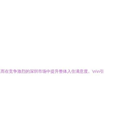
在竞争激烈的深圳市场中提升整体入住满意度。\n\n引